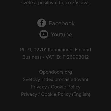
světě a posilovat to, co zůstává.
Facebook
Youtube
PL 71, 02701 Kauniainen, Finland
Business / VAT ID: FI26993012
Opendoors.org
Světový index pronásledování
Privacy / Cookie Policy
Privacy / Cookie Policy (English)