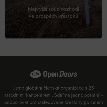
Jsme globální členská organizace s 25
národními kancelářemi. Sdílíme jedno poslání –
podporovat pronásledované křesťany po celém