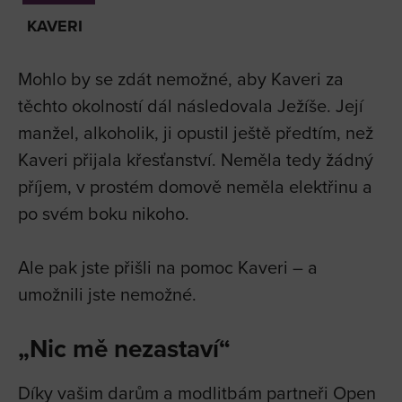
KAVERI
Mohlo by se zdát nemožné, aby Kaveri za
těchto okolností dál následovala Ježíše. Její
manžel, alkoholik, ji opustil ještě předtím, než
Kaveri přijala křesťanství. Neměla tedy žádný
příjem, v prostém domově neměla elektřinu a
po svém boku nikoho.
Ale pak jste přišli na pomoc Kaveri – a
umožnili jste nemožné.
„Nic mě nezastaví“
Díky vašim darům a modlitbám partneři Open