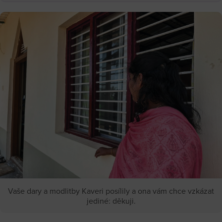
Vaše dary a modlitby Kaveri posílily a ona vám chce vzkázat
jediné: děkuji.