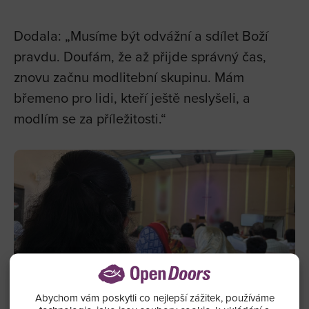
Dodala: „Musíme být odvážní a sdílet Boží
pravdu. Doufám, že až přijde správný čas,
znovu začnu modlitební skupinu. Mám
břemeno pro lidi, kteří ještě neslyšeli, a
modlím se za příležitosti.“
Abychom vám poskytli co nejlepší zážitek, používáme