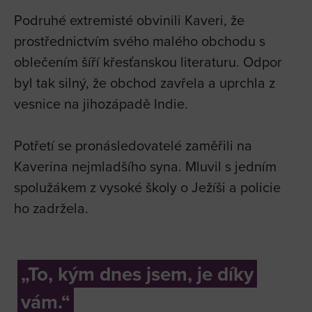
Podruhé extremisté obvinili Kaveri, že
prostřednictvím svého malého obchodu s
oblečením šíří křesťanskou literaturu. Odpor
byl tak silný, že obchod zavřela a uprchla z
vesnice na jihozápadě Indie.
Potřetí se pronásledovatelé zaměřili na
Kaverina nejmladšího syna. Mluvil s jedním
spolužákem z vysoké školy o Ježíši a policie
ho zadržela.
„To, kým dnes jsem, je díky
vám.“