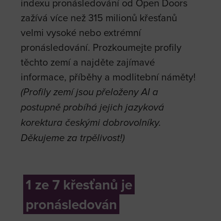
indexu pronásledování od Open Doors
zažívá více než 315 milionů křesťanů
velmi vysoké nebo extrémní
pronásledování. Prozkoumejte profily
těchto zemí a najděte zajímavé
informace, příběhy a modlitební náměty!
(Profily zemí jsou přeloženy AI a
postupně probíhá jejich jazyková
korektura českými dobrovolníky.
Děkujeme za trpělivost!)
1 ze 7 křesťanů je
pronásledován