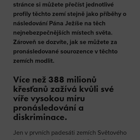
stránce si můžete přečíst jednotlivé
profily těchto zemí stejně jako příběhy o
následování Pána Ježíše na těch
nejnebezpečnějších místech světa.
Zároveň se dozvíte, jak se můžete za
pronásledované sourozence v těchto
zemích modlit.
Více než 388 milionů
křesťanů zažívá kvůli své
víře vysokou míru
pronásledování a
diskriminace.
Jen v prvních padesáti zemích Světového