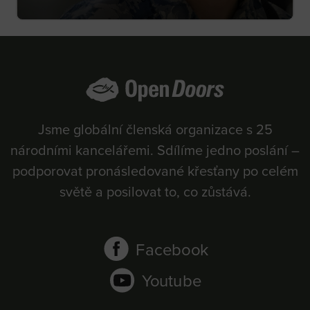
Jsme globální členská organizace s 25
národními kancelářemi. Sdílíme jedno poslání –
podporovat pronásledované křesťany po celém
světě a posilovat to, co zůstává.
Facebook
Youtube