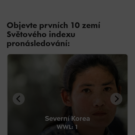
Objevte prvních 10 zemí
Světového indexu
pronásledování:
Severní Korea
WWL: 1