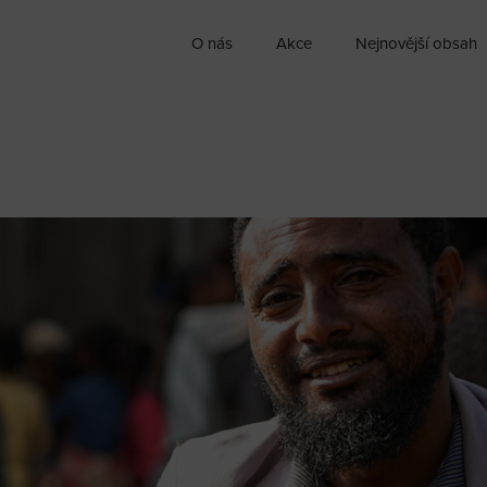
O nás
Akce
Nejnovější obsah