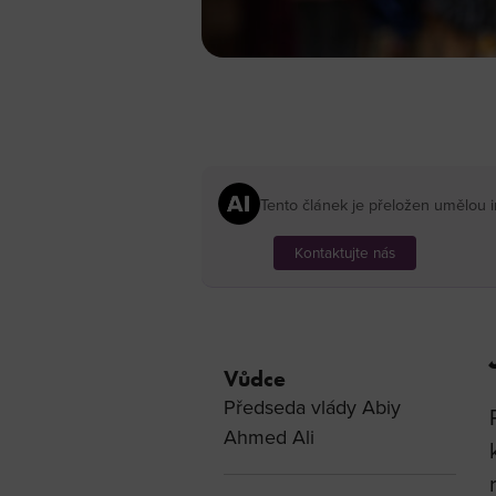
Tento článek je přeložen umělou 
Kontaktujte nás
Vůdce
Předseda vlády Abiy
Ahmed Ali