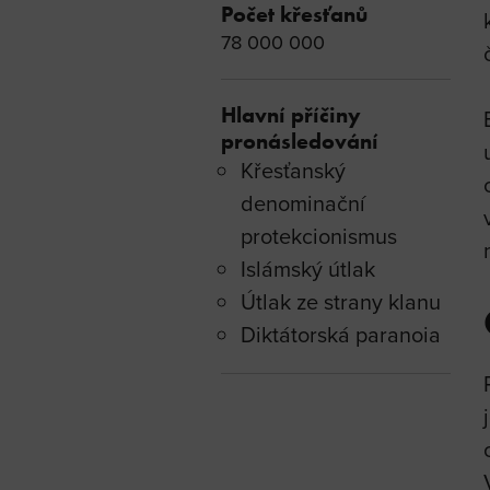
Počet křesťanů
78 000 000
Hlavní příčiny
pronásledování
Křesťanský
denominační
protekcionismus
Islámský útlak
Útlak ze strany klanu
Diktátorská paranoia