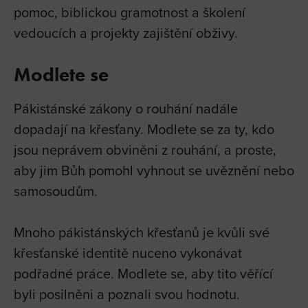
pomoc, biblickou gramotnost a školení
vedoucích a projekty zajištění obživy.
Modlete se
Pákistánské zákony o rouhání nadále
dopadají na křesťany. Modlete se za ty, kdo
jsou neprávem obviněni z rouhání, a proste,
aby jim Bůh pomohl vyhnout se uvěznění nebo
samosoudům.
Mnoho pákistánských křesťanů je kvůli své
křesťanské identitě nuceno vykonávat
podřadné práce. Modlete se, aby tito věřící
byli posilněni a poznali svou hodnotu.