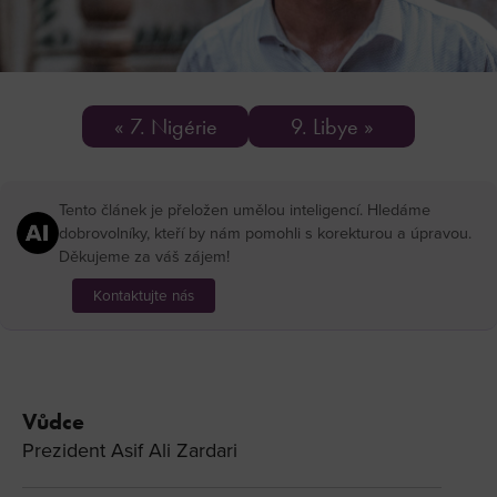
« 7. Nigérie
9. Libye »
Tento článek je přeložen umělou inteligencí. Hledáme
dobrovolníky, kteří by nám pomohli s korekturou a úpravou.
Děkujeme za váš zájem!
Kontaktujte nás
Vůdce
Prezident Asif Ali Zardari