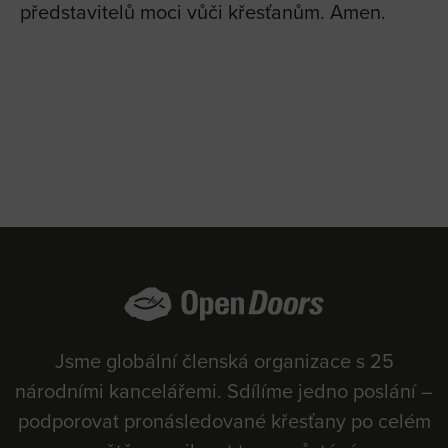
představitelů moci vůči křesťanům. Amen.
Jsme globální členská organizace s 25
národními kancelářemi. Sdílíme jedno poslání –
podporovat pronásledované křesťany po celém