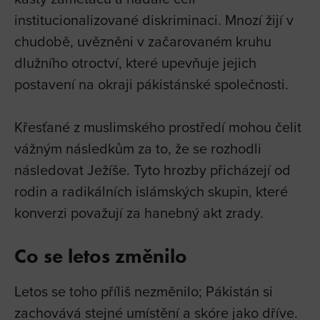
institucionalizované diskriminaci. Mnozí žijí v
chudobě, uvězněni v začarovaném kruhu
dlužního otroctví, které upevňuje jejich
postavení na okraji pákistánské společnosti.
Křesťané z muslimského prostředí mohou čelit
vážným následkům za to, že se rozhodli
následovat Ježíše. Tyto hrozby přicházejí od
rodin a radikálních islámských skupin, které
konverzi považují za hanebný akt zrady.
Co se letos změnilo
Letos se toho příliš nezměnilo; Pákistán si
zachovává stejné umístění a skóre jako dříve.