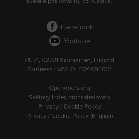
světě a posilovat to, co zůstává.
Facebook
Youtube
PL 71, 02701 Kauniainen, Finland
Business / VAT ID: FI26993012
Opendoors.org
Světový index pronásledování
Privacy / Cookie Policy
Privacy / Cookie Policy (English)