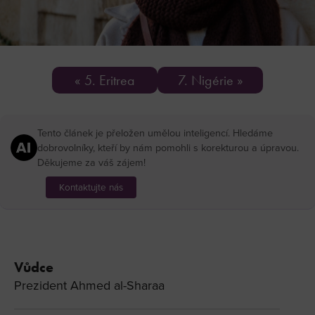
« 5. Eritrea
7. Nigérie »
Tento článek je přeložen umělou inteligencí. Hledáme
dobrovolníky, kteří by nám pomohli s korekturou a úpravou.
Děkujeme za váš zájem!
Kontaktujte nás
Vůdce
Prezident Ahmed al-Sharaa