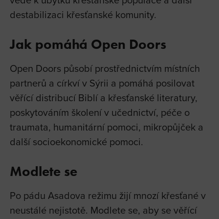
destabilizaci křesťanské komunity.
Jak pomáhá Open Doors
Open Doors působí prostřednictvím místních
partnerů a církví v Sýrii a pomáhá posilovat
věřící distribucí Biblí a křesťanské literatury,
poskytováním školení v učednictví, péče o
traumata, humanitární pomoci, mikropůjček a
další socioekonomické pomoci.
Modlete se
Po pádu Asadova režimu žijí mnozí křesťané v
neustálé nejistotě. Modlete se, aby se věřící