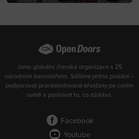
Jsme globální členská organizace s 25
národními kancelářemi. Sdílíme jedno poslání –
podporovat pronásledované křesťany po celém
světě a posilovat to, co zůstává.
Facebook
Youtube